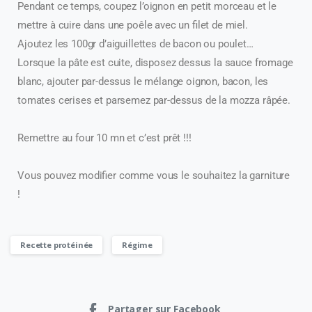
Pendant ce temps, coupez l’oignon en petit morceau et le
mettre à cuire dans une poêle avec un filet de miel.
Ajoutez les 100gr d’aiguillettes de bacon ou poulet…
Lorsque la pâte est cuite, disposez dessus la sauce fromage
blanc, ajouter par-dessus le mélange oignon, bacon, les
tomates cerises et parsemez par-dessus de la mozza râpée.
Remettre au four 10 mn et c’est prêt !!!
Vous pouvez modifier comme vous le souhaitez la garniture
!
Recette protéinée
Régime
Partager sur Facebook