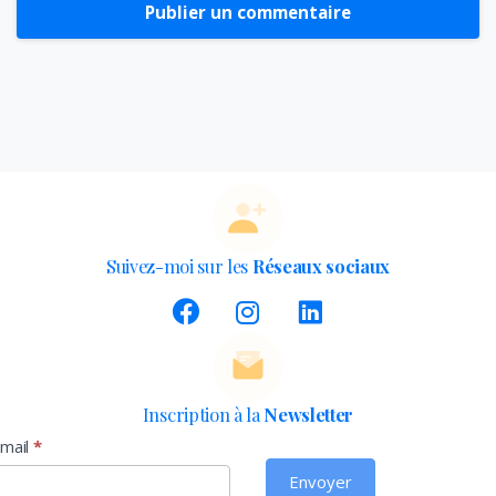
Suivez-moi sur les
Réseaux sociaux
Inscription à la
Newsletter
Newsletter
mail
*
Envoyer