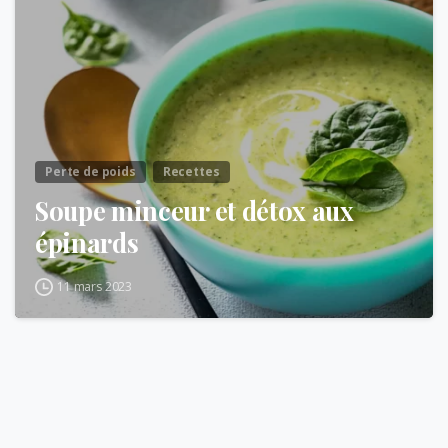
Perte de poids
Recettes
Soupe minceur et détox aux
épinards
11 mars 2023