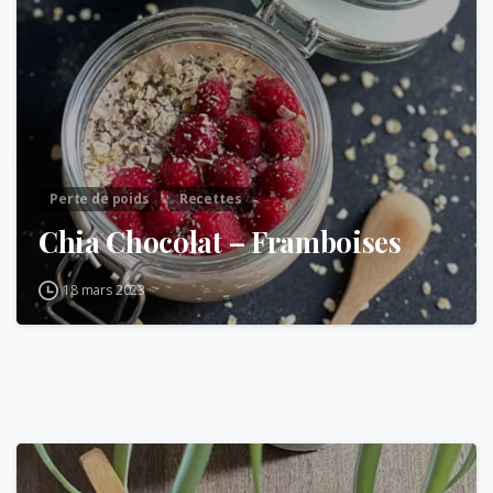
Perte de poids
Recettes
Chia Chocolat – Framboises
18 mars 2023