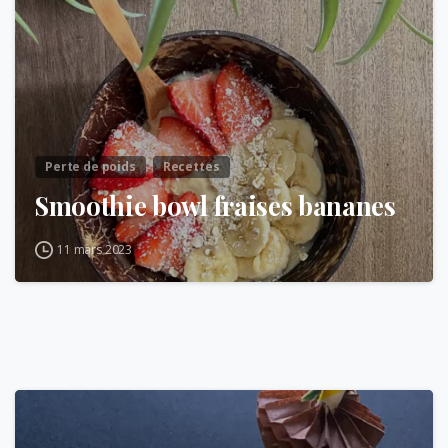
Perte de poids
Recettes
Smoothie bowl fraises bananes
11 mars 2023