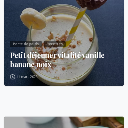
Perte de poids
Recettes
Petit déjeuner vitalité vanille
banane noix
11 mars 2023