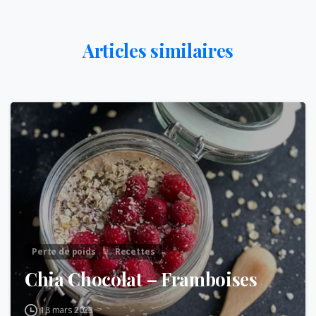
Articles similaires
Perte de poids
Recettes
Chia Chocolat – Framboises
18 mars 2023