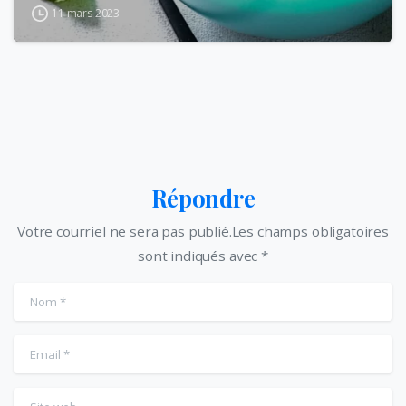
11 mars 2023
Répondre
Votre courriel ne sera pas publié.Les champs obligatoires
sont indiqués avec *
Nom
*
Email
*
Site web