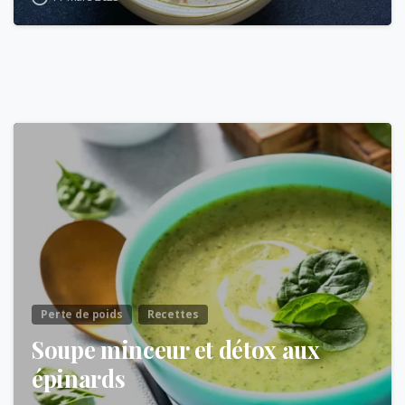
Perte de poids
Recettes
Soupe minceur et détox aux
épinards