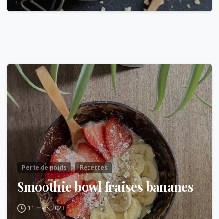
Perte de poids
Recettes
Smoothie bowl fraises bananes
11 mars 2023