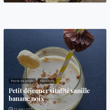
Perte de poids
Recettes
Petit déjeuner vitalité vanille
banane noix
11 mars 2023