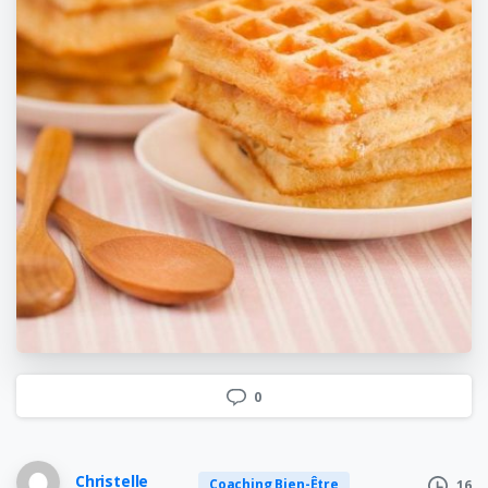
0
Christelle
Coaching Bien-Être
16