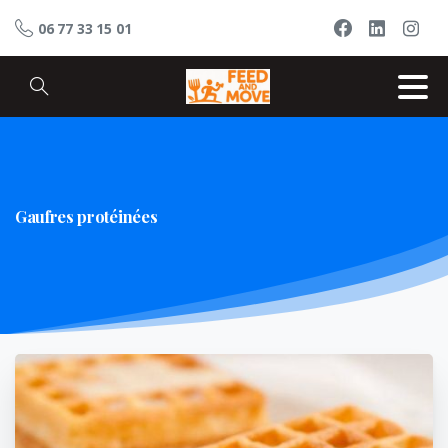
06 77 33 15 01
Gaufres
protéinées