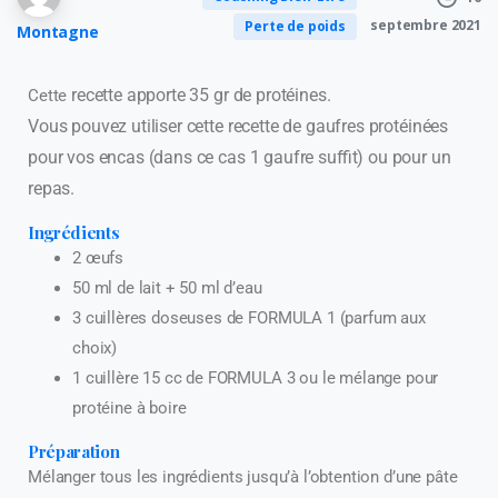
septembre 2021
Perte de poids
Montagne
recette apporte 35 gr de protéines.
Cette
Vous pouvez utiliser cette recette de gaufres protéinées
pour vos encas (dans ce cas 1 gaufre suffit) ou pour un
repas.
Ingrédients
2 œufs
50 ml de lait + 50 ml d’eau
3 cuillères doseuses de FORMULA 1 (parfum aux
choix)
1 cuillère 15 cc de FORMULA 3 ou le mélange pour
protéine à boire
Préparation
Mélanger tous les ingrédients jusqu’à l’obtention d’une pâte