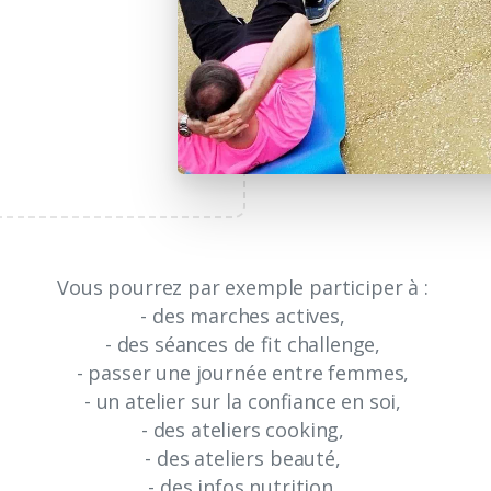
Vous pourrez par exemple participer à :
- des marches actives,
- des séances de fit challenge,
- passer une journée entre femmes,
- un atelier sur la confiance en soi,
- des ateliers cooking,
- des ateliers beauté,
- des infos nutrition.