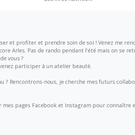
er et profiter et prendre soin de soi ! Venez me renc
core Arles. Pas de rando pendant l'été mais on se ret
 de vous ?
enez participer à un atelier beauté.
 ? Rencontrons-nous, je cherche mes futurs collabo
ur mes pages Facebook et Instagram pour connaître